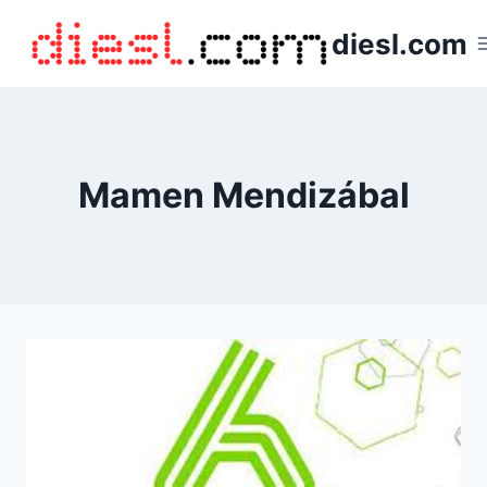
Saltar
diesl.com
al
contenido
Mamen Mendizábal