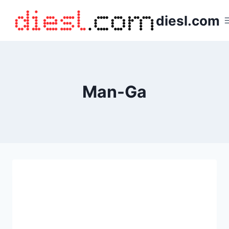
Saltar
diesl.com
al
contenido
Man-Ga