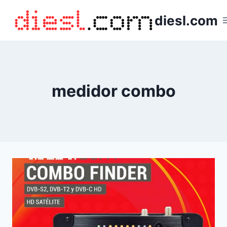
Saltar
diesl.com
al
contenido
medidor combo