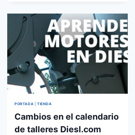
DE
MOTORES
USALS
EN
DIESL.COM
PORTADA
|
TIENDA
Cambios en el calendario
de talleres Diesl.com