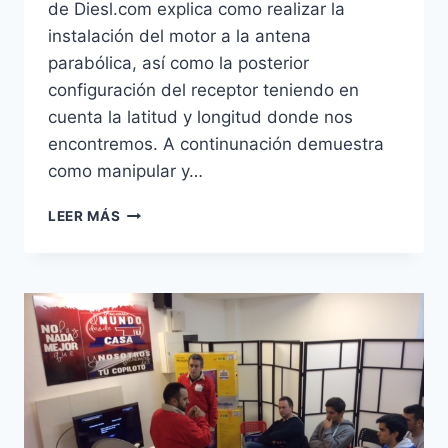
de Diesl.com explica como realizar la
instalación del motor a la antena
parabólica, así como la posterior
configuración del receptor teniendo en
cuenta la latitud y longitud donde nos
encontremos. A continunación demuestra
como manipular y…
VÍDEO:
LEER MÁS
INSTALACIÓN
DE
UNA
ANTENA
PARABÓLICA
CON
MOTOR
USALS