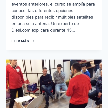
eventos anteriores, el curso se amplía para
conocer las diferentes opciones
disponibles para recibir múltiples satélites
en una sola antena. Un experto de
Diesl.com explicará durante 45…
TALLER:
LEER MÁS
ANTENAS
PARABÓLICAS
MOTORIZADAS
Y
MULTIFOCALES