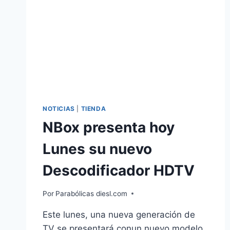
NOTICIAS
|
TIENDA
NBox presenta hoy
Lunes su nuevo
Descodificador HDTV
Por
Parabólicas diesl.com
Este lunes, una nueva generación de
TV se presentará conun nuevo modelo