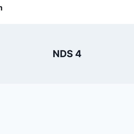
m
NDS 4