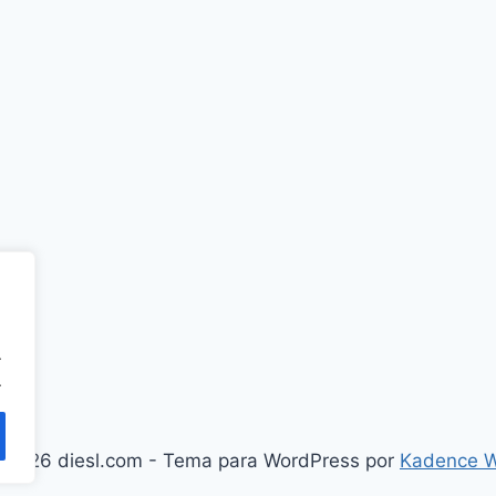
.
.
 2026 diesl.com - Tema para WordPress por
Kadence 