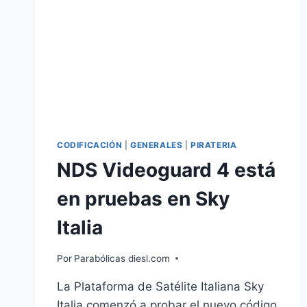
CODIFICACIÓN
|
GENERALES
|
PIRATERIA
NDS Videoguard 4 está
en pruebas en Sky
Italia
Por
Parabólicas diesl.com
La Plataforma de Satélite Italiana Sky
Italia comenzó a probar el nuevo código