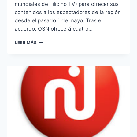
mundiales de Filipino TV) para ofrecer sus
contenidos a los espectadores de la región
desde el pasado 1 de mayo. Tras el
acuerdo, OSN ofrecerá cuatro…
LA
LEER MÁS
PLATAFORMA
OSN
FIRMA
UN
ACUERDO
CON
ABS-
CBN