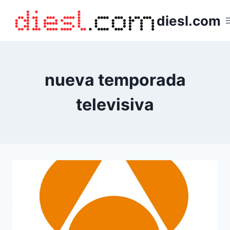
Saltar
diesl.com
al
contenido
nueva temporada
televisiva