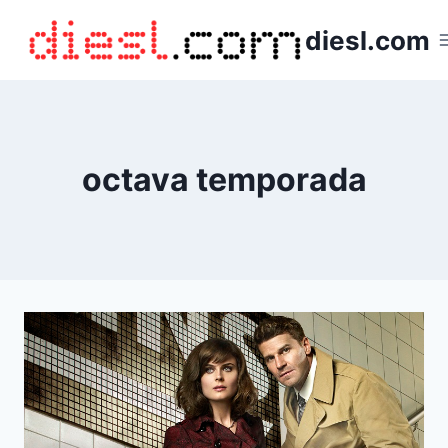
Saltar
diesl.com
al
contenido
octava temporada