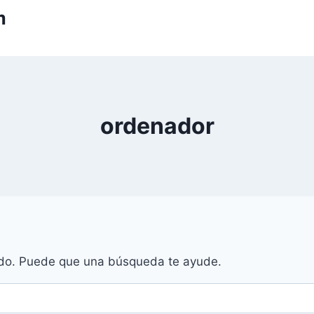
m
ordenador
do. Puede que una búsqueda te ayude.