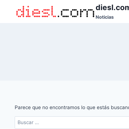
Saltar
diesl.co
al
Noticias
contenido
Parece que no encontramos lo que estás buscan
Buscar: