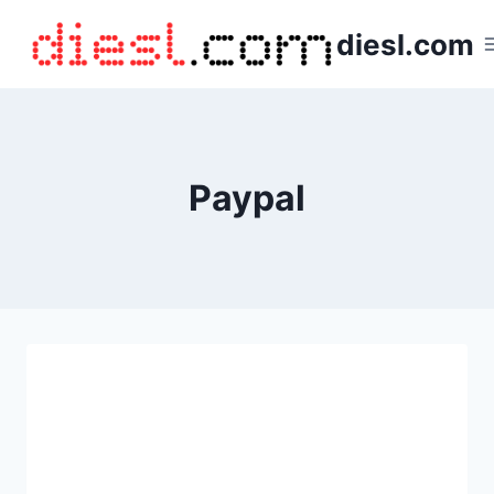
Saltar
diesl.com
al
contenido
Paypal