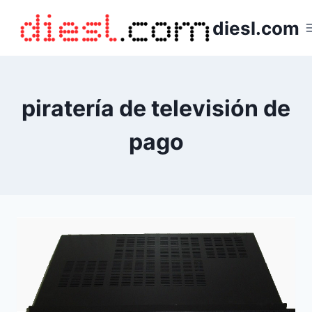
Saltar
diesl.com
al
contenido
piratería de televisión de
pago