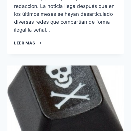
redacción. La noticia llega después que en
los últimos meses se hayan desarticulado
diversas redes que compartían de forma
ilegal la señal…
RUSIA
LEER MÁS
PROMULGA
UNA
NUEVA
LEY
ANTIPIRATERÍA