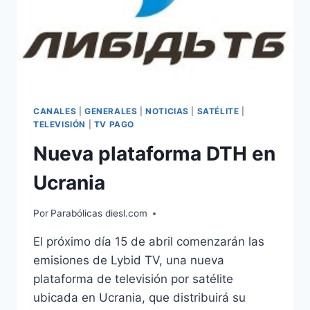
CANAL+
CANALES
|
GENERALES
|
NOTICIAS
|
SATÉLITE
|
TELEVISIÓN
|
TV PAGO
Nueva plataforma DTH en
Ucrania
Por
Parabólicas diesl.com
El próximo día 15 de abril comenzarán las
emisiones de Lybid TV, una nueva
plataforma de televisión por satélite
ubicada en Ucrania, que distribuirá su