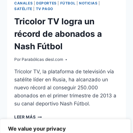
CANALES
|
DEPORTES
|
FÚTBOL
|
NOTICIAS
|
SATÉLITE
|
TV PAGO
Tricolor TV logra un
récord de abonados a
Nash Fútbol
Por
Parabólicas diesl.com
Tricolor TV, la plataforma de televisión vía
satélite líder en Rusia, ha alcanzado un
nuevo récord al conseguir 250.000
abonados en el primer trimestre de 2013 a
su canal deportivo Nash Fútbol.
TRICOLOR
LEER MÁS
TV
We value your privacy
LOGRA