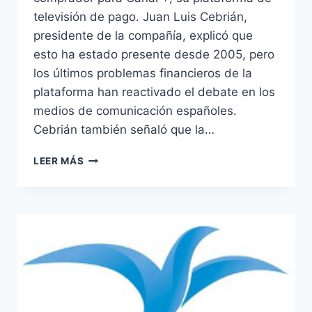
televisión de pago. Juan Luis Cebrián,
presidente de la compañía, explicó que
esto ha estado presente desde 2005, pero
los últimos problemas financieros de la
plataforma han reactivado el debate en los
medios de comunicación españoles.
Cebrián también señaló que la…
LOS
LEER MÁS
PROBLEMAS
FINANCIEROS
DE
PRISA,
REACTIVAN
LOS
RUMORES
DE
VENTA
DE