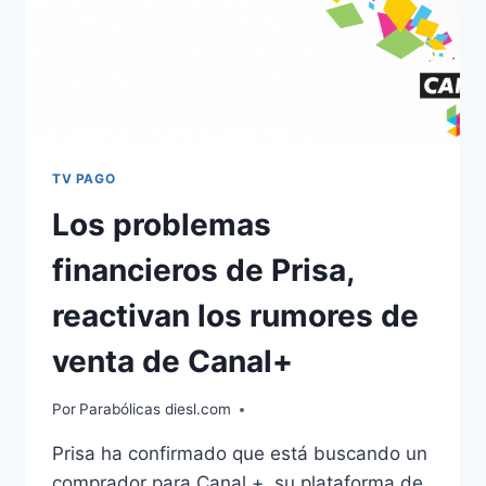
TV PAGO
Los problemas
financieros de Prisa,
reactivan los rumores de
venta de Canal+
Por
Parabólicas diesl.com
Prisa ha confirmado que está buscando un
comprador para Canal +, su plataforma de