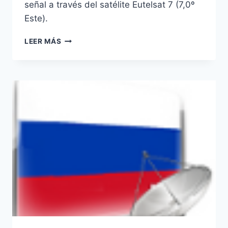
señal a través del satélite Eutelsat 7 (7,0º
Este).
NUEVA
LEER MÁS
PLATAFORMA
DTH
EN
UCRANIA