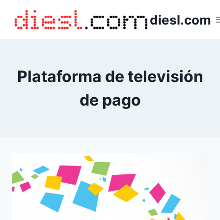
Saltar
diesl.com
al
contenido
Plataforma de televisión
de pago