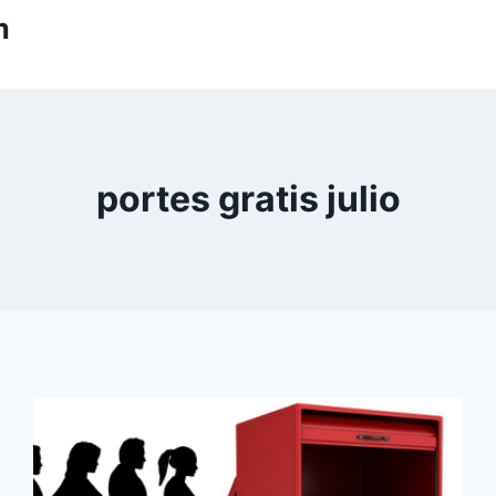
m
portes gratis julio