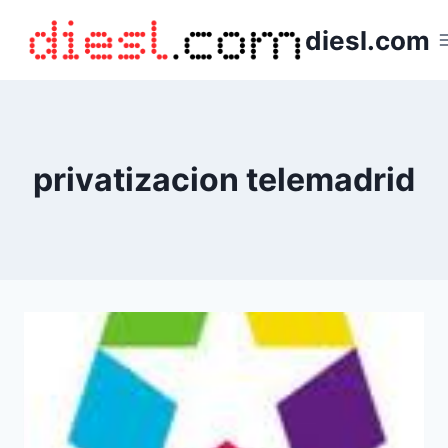
Saltar
diesl.com
al
contenido
privatizacion telemadrid