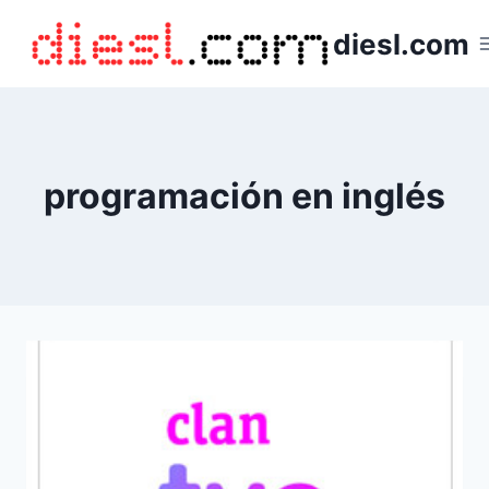
Saltar
diesl.com
al
contenido
programación en inglés