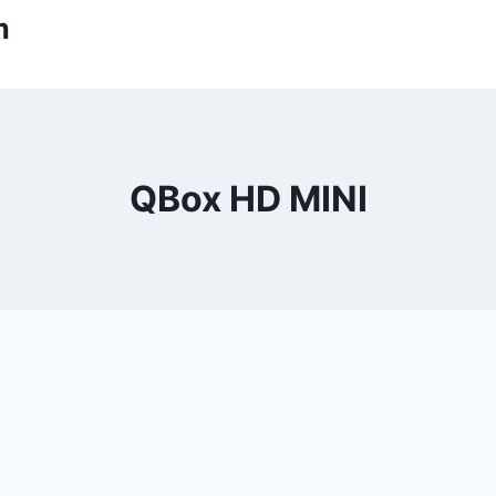
m
QBox HD MINI