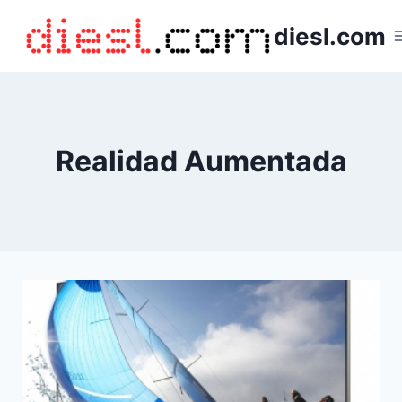
Saltar
diesl.com
al
contenido
Realidad Aumentada