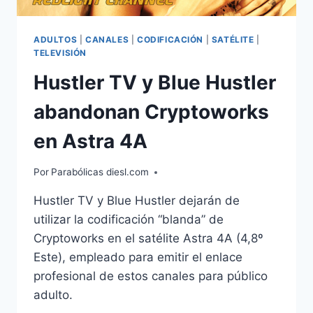
ADULTOS
|
CANALES
|
CODIFICACIÓN
|
SATÉLITE
|
TELEVISIÓN
Hustler TV y Blue Hustler
abandonan Cryptoworks
en Astra 4A
Por
Parabólicas diesl.com
Hustler TV y Blue Hustler dejarán de
utilizar la codificación “blanda” de
Cryptoworks en el satélite Astra 4A (4,8º
Este), empleado para emitir el enlace
profesional de estos canales para público
adulto.