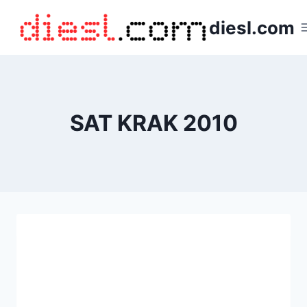
Saltar
diesl.com
al
contenido
SAT KRAK 2010