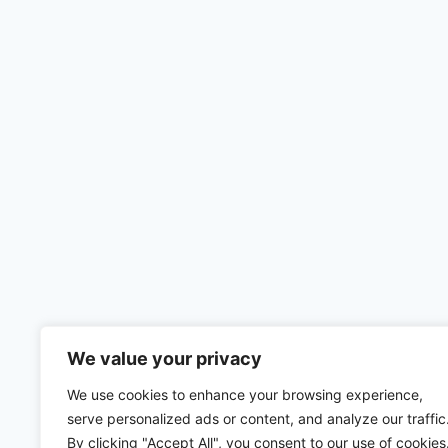
We value your privacy
We use cookies to enhance your browsing experience,
serve personalized ads or content, and analyze our traffic
By clicking "Accept All", you consent to our use of cookies