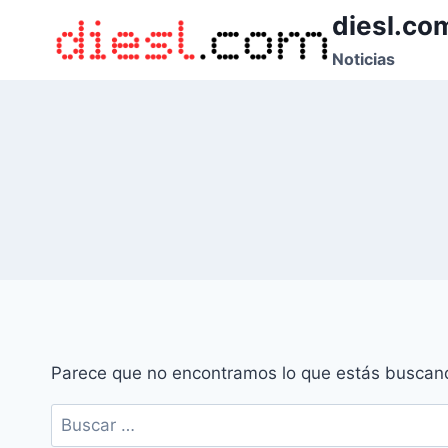
Saltar
diesl.co
al
Noticias
contenido
Parece que no encontramos lo que estás buscan
Buscar: