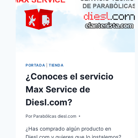
PORTADA
|
TIENDA
¿Conoces el servicio
Max Service de
Diesl.com?
Por
Parabólicas diesl.com
¿Has comprado algún producto en
Diesl.com y quieres que lo instalemos?