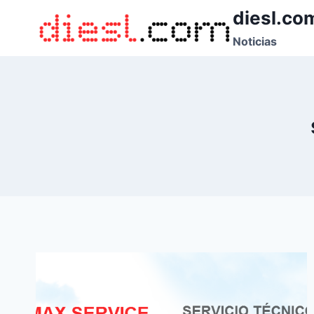
Saltar
diesl.co
al
Noticias
contenido