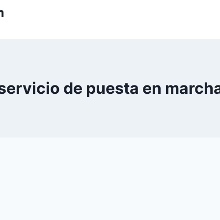
m
servicio de puesta en march