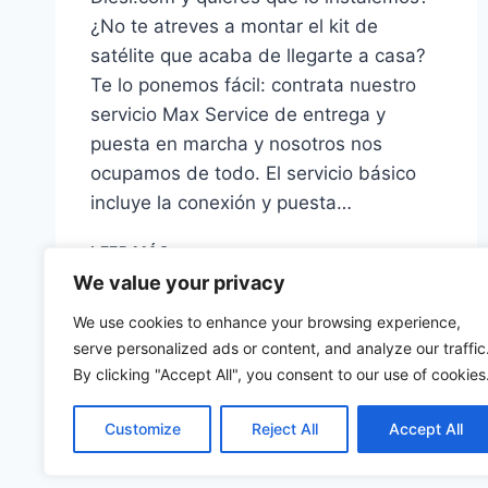
¿No te atreves a montar el kit de
satélite que acaba de llegarte a casa?
Te lo ponemos fácil: contrata nuestro
servicio Max Service de entrega y
puesta en marcha y nosotros nos
ocupamos de todo. El servicio básico
incluye la conexión y puesta…
¿CONOCES
LEER MÁS
EL
We value your privacy
SERVICIO
MAX
We use cookies to enhance your browsing experience,
SERVICE
serve personalized ads or content, and analyze our traffic
DE
By clicking "Accept All", you consent to our use of cookies
DIESL.COM?
Customize
Reject All
Accept All
©