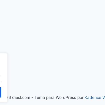
.
.
 2026 diesl.com - Tema para WordPress por
Kadence 