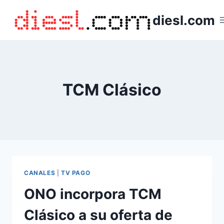
Saltar
diesl.com
al
contenido
TCM Clásico
CANALES
|
TV PAGO
ONO incorpora TCM
Clásico a su oferta de