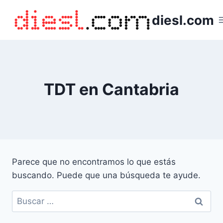
Saltar
diesl.com
al
contenido
TDT en Cantabria
Parece que no encontramos lo que estás
buscando. Puede que una búsqueda te ayude.
Buscar: