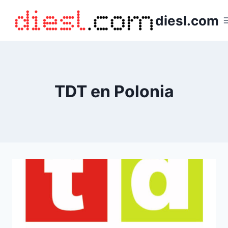
Saltar
diesl.com
al
contenido
TDT en Polonia