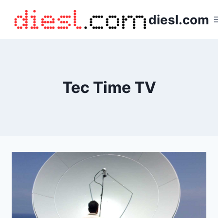
Saltar
diesl.com
al
contenido
Tec Time TV