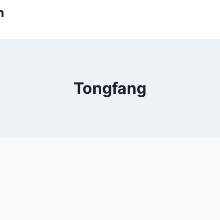
m
Tongfang