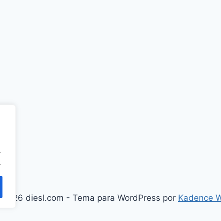
.
.
 2026 diesl.com - Tema para WordPress por
Kadence 