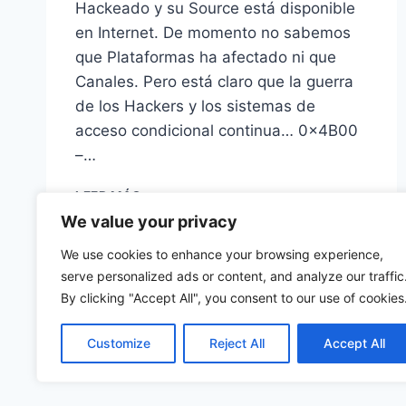
Hackeado y su Source está disponible
en Internet. De momento no sabemos
que Plataformas ha afectado ni que
Canales. Pero está claro que la guerra
de los Hackers y los sistemas de
acceso condicional continua… 0x4B00
–…
HAN
LEER MÁS
HACKEADO
We value your privacy
EL
SISTEMA
We use cookies to enhance your browsing experience,
TONGFANG
serve personalized ads or content, and analyze our traffic
By clicking "Accept All", you consent to our use of cookies
Customize
Reject All
Accept All
©