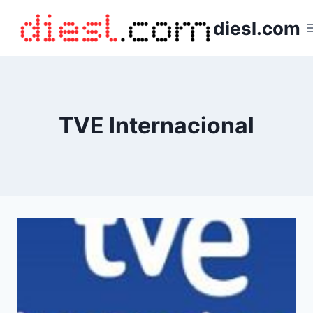
Saltar
diesl.com
al
contenido
TVE Internacional