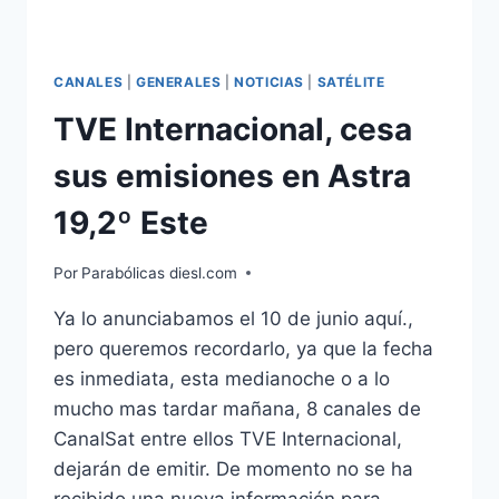
CANALES
|
GENERALES
|
NOTICIAS
|
SATÉLITE
TVE Internacional, cesa
sus emisiones en Astra
19,2º Este
Por
Parabólicas diesl.com
Ya lo anunciabamos el 10 de junio aquí.,
pero queremos recordarlo, ya que la fecha
es inmediata, esta medianoche o a lo
mucho mas tardar mañana, 8 canales de
CanalSat entre ellos TVE Internacional,
dejarán de emitir. De momento no se ha
recibido una nueva información para