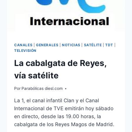
CANALES
|
GENERALES
|
NOTICIAS
|
SATÉLITE
|
TDT
|
TELEVISIÓN
La cabalgata de Reyes,
vía satélite
Por
Parabólicas diesl.com
La 1, el canal infantil Clan y el Canal
Internacional de TVE emitirán hoy sábado
en directo, desde las 19.00 horas, la
cabalgata de los Reyes Magos de Madrid.