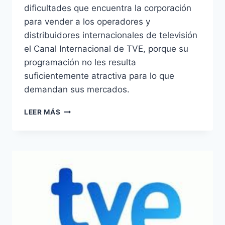
dificultades que encuentra la corporación
para vender a los operadores y
distribuidores internacionales de televisión
el Canal Internacional de TVE, porque su
programación no les resulta
suficientemente atractiva para lo que
demandan sus mercados.
RTVE
LEER MÁS
RECONOCE
FALTA
DE
ATRACTIVO
EN
SU
CANAL
INTERNACIONAL