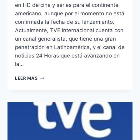
en HD de cine y series para el continente
americano, aunque por el momento no está
confirmada la fecha de su lanzamiento.
Actualmente, TVE Internacional cuenta con
un canal generalista, que tiene una gran
penetración en Latinoamérica, y el canal de
noticias 24 Horas que está avanzando en
la…
TVE
LEER MÁS
INTERNACIONAL
PREPARA
UN
CANAL
DE
CINE
Y
SERIES
EN