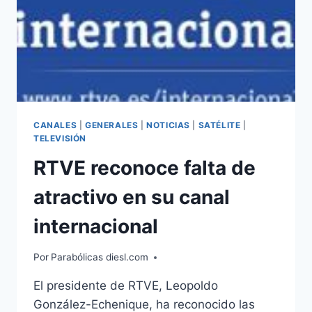
HD
PARA
AMÉRICA
CANALES
|
GENERALES
|
NOTICIAS
|
SATÉLITE
|
TELEVISIÓN
RTVE reconoce falta de
atractivo en su canal
internacional
Por
Parabólicas diesl.com
El presidente de RTVE, Leopoldo
González-Echenique, ha reconocido las