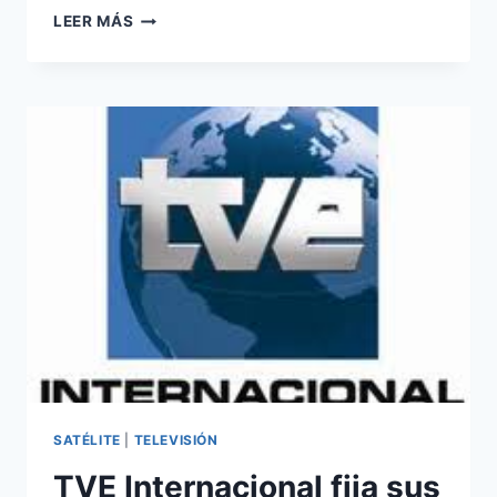
LA
LEER MÁS
CABALGATA
DE
REYES,
VÍA
SATÉLITE
SATÉLITE
|
TELEVISIÓN
TVE Internacional fija sus