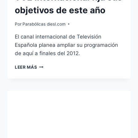
objetivos de este año
Por
Parabólicas diesl.com
El canal internacional de Televisión
Española planea ampliar su programación
de aquí a finales del 2012.
TVE
LEER MÁS
INTERNACIONAL
FIJA
SUS
OBJETIVOS
DE
ESTE
AÑO