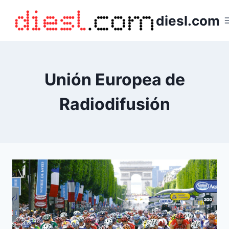
Saltar
diesl.com
al
contenido
Unión Europea de
Radiodifusión