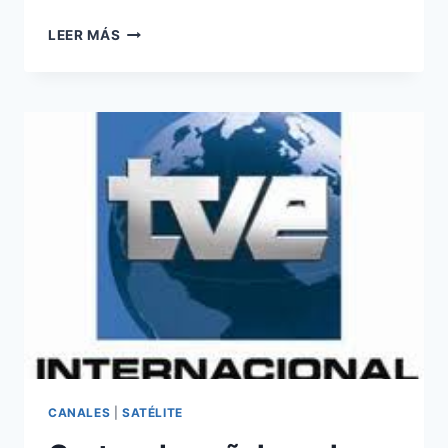
TELEVISIÓN
LEER MÁS
PÚBLICA
GRIEGA
CONTINÚA
EMITIENDO
DE
MANERA
ILEGAL
CANALES
|
SATÉLITE