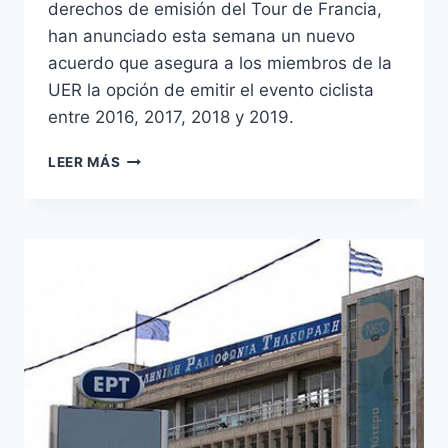
derechos de emisión del Tour de Francia,
han anunciado esta semana un nuevo
acuerdo que asegura a los miembros de la
UER la opción de emitir el evento ciclista
entre 2016, 2017, 2018 y 2019.
LA
LEER MÁS
UER
ADQUIERE
LOS
DERECHOS
DEL
TOUR
DE
FRANCIA