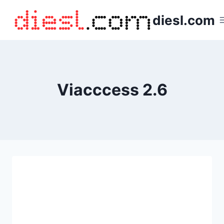
Saltar
diesl.com
al
contenido
Viacccess 2.6