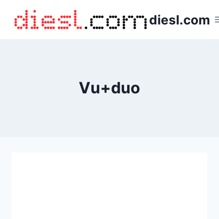
Saltar
diesl.com
al
contenido
Vu+duo