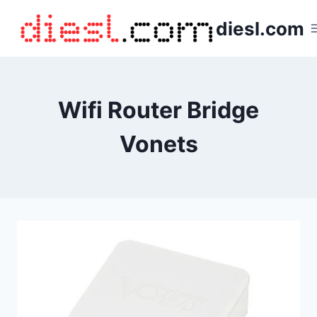
Saltar
diesl.com
al
contenido
Wifi Router Bridge
Vonets