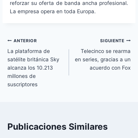
reforzar su oferta de banda ancha profesional.
La empresa opera en toda Europa.
Navegación
ANTERIOR
SIGUIENTE
La plataforma de
Telecinco se rearma
de
satélite británica Sky
en series, gracias a un
entradas
alcanza los 10.213
acuerdo con Fox
millones de
suscriptores
Publicaciones Similares