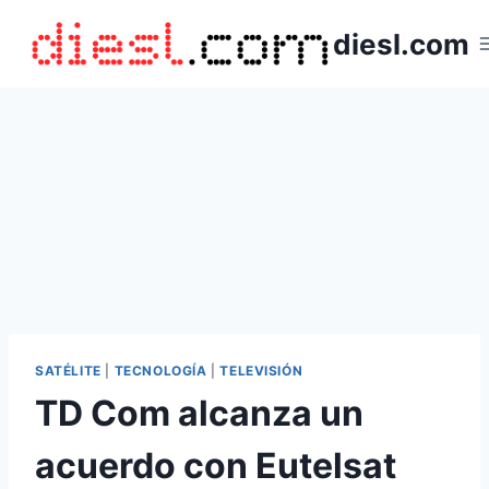
Saltar
diesl.com
al
contenido
SATÉLITE
|
TECNOLOGÍA
|
TELEVISIÓN
TD Com alcanza un
acuerdo con Eutelsat