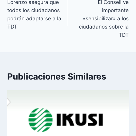
Lorenzo asegura que
El Consell ve
de
todos los ciudadanos
importante
entradas
podrán adaptarse a la
«sensibilizar» a los
TDT
ciudadanos sobre la
TDT
Publicaciones Similares