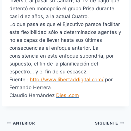
inverso, al pasar su Canal+, la TV de pago que
detentó en monopolio el grupo Prisa durante
casi diez años, a la actual Cuatro.
Lo que pasa es que el Ejecutivo parece facilitar
esta flexibilidad sólo a determinados agentes y
no es capaz de llevar hasta sus últimas
consecuencias el enfoque anterior. La
consistencia en este enfoque supondría, por
supuesto, el fin de la planificación del
espectro… y el fin de su escasez.
Fuente :
http://www.libertaddigital.com/
por
Fernando Herrera
Claudio Hernández
Diesl.com
Navegación
ANTERIOR
SIGUIENTE