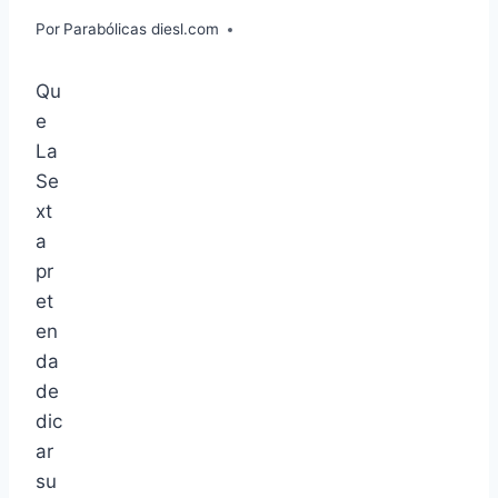
Por
Parabólicas diesl.com
Qu
e
La
Se
xt
a
pr
et
en
da
de
dic
ar
su