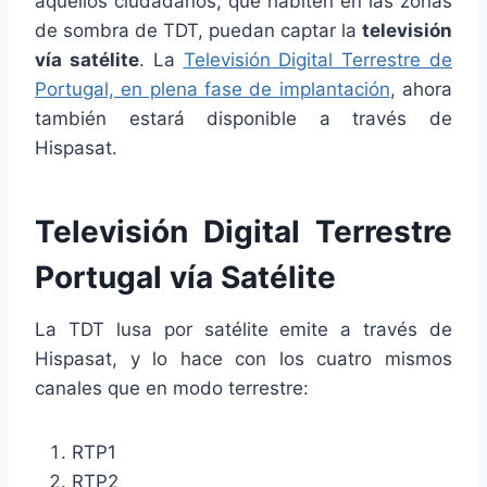
aquellos ciudadanos, que habiten en las zonas
de sombra de TDT, puedan captar la
televisión
vía satélite
. La
Televisión Digital Terrestre de
Portugal, en plena fase de implantación
, ahora
también estará disponible a través de
Hispasat.
Televisión Digital Terrestre
Portugal vía Satélite
La TDT lusa por satélite emite a través de
Hispasat, y lo hace con los cuatro mismos
canales que en modo terrestre:
RTP1
RTP2