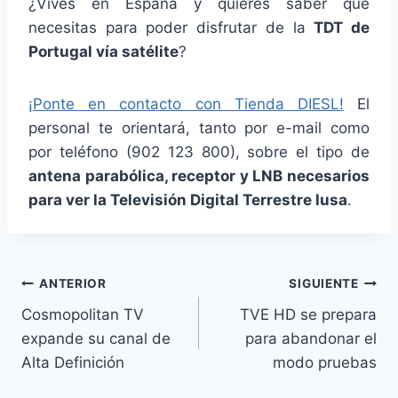
¿Vives en España y quieres saber que
necesitas para poder disfrutar de la
TDT de
Portugal vía satélite
?
¡Ponte en contacto con Tienda DIESL!
El
personal te orientará, tanto por e-mail como
por teléfono (902 123 800), sobre el tipo de
antena parabólica, receptor y LNB necesarios
para ver la Televisión Digital Terrestre lusa
.
Navegación
ANTERIOR
SIGUIENTE
Cosmopolitan TV
TVE HD se prepara
de
expande su canal de
para abandonar el
entradas
Alta Definición
modo pruebas