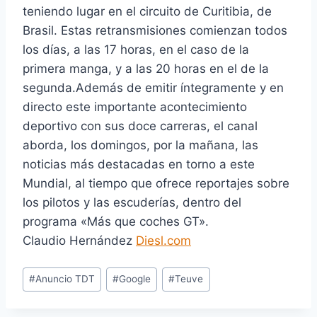
teniendo lugar en el circuito de Curitibia, de
Brasil. Estas retransmisiones comienzan todos
los días, a las 17 horas, en el caso de la
primera manga, y a las 20 horas en el de la
segunda.Además de emitir íntegramente y en
directo este importante acontecimiento
deportivo con sus doce carreras, el canal
aborda, los domingos, por la mañana, las
noticias más destacadas en torno a este
Mundial, al tiempo que ofrece reportajes sobre
los pilotos y las escuderías, dentro del
programa «Más que coches GT».
Claudio Hernández
Diesl.com
E
#
Anuncio TDT
#
Google
#
Teuve
t
i