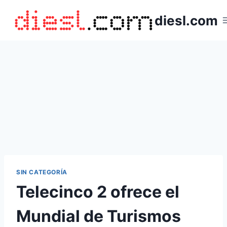
Saltar
diesl.com
al
contenido
SIN CATEGORÍA
Telecinco 2 ofrece el
Mundial de Turismos