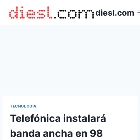
Saltar
diesl.com
al
contenido
TECNOLOGÍA
Telefónica instalará
banda ancha en 98