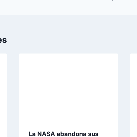
es
La NASA abandona sus