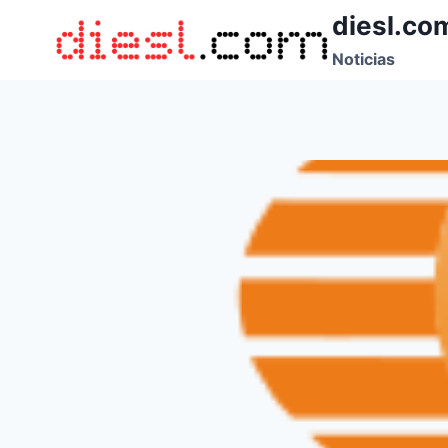
Saltar
diesl.co
al
Noticias
contenido