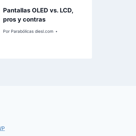
Pantallas OLED vs. LCD,
pros y contras
Por
Parabólicas diesl.com
WP