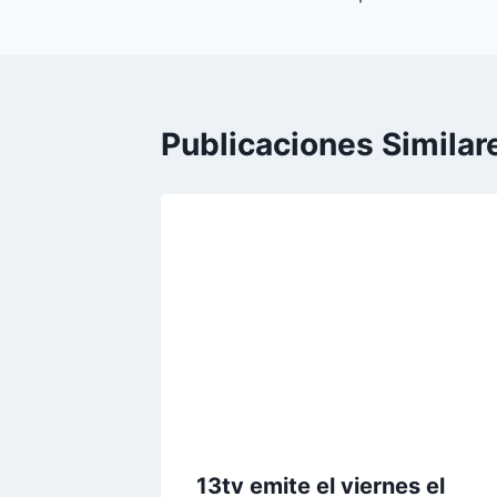
de
entradas
Publicaciones Similar
13tv emite el viernes el