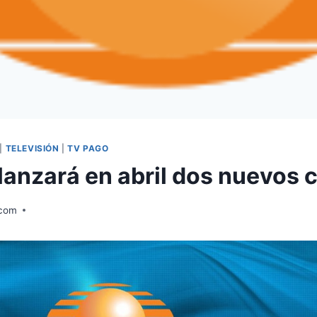
|
TELEVISIÓN
|
TV PAGO
 lanzará en abril dos nuevos 
.com