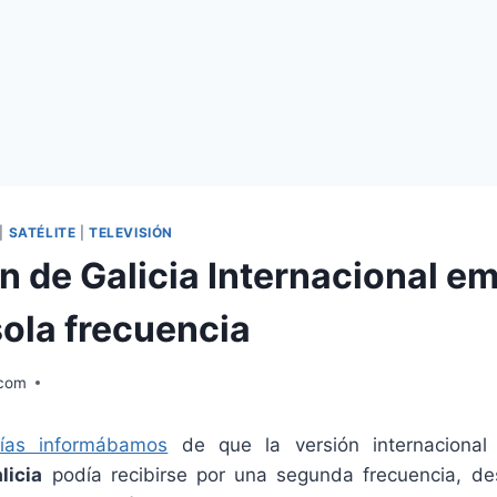
|
SATÉLITE
|
TELEVISIÓN
n de Galicia Internacional em
sola frecuencia
.com
ías informábamos
de que la versión internacional
licia
podía recibirse por una segunda frecuencia, de