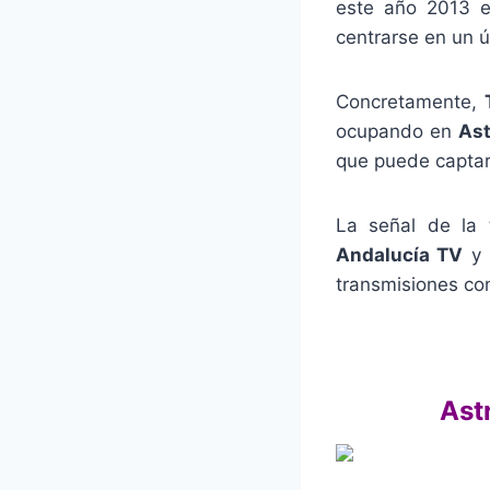
este año 2013 e
centrarse en un 
Concretamente,
ocupando en
Ast
que puede captar
La señal de la 
Andalucía TV
y 
transmisiones co
Ast