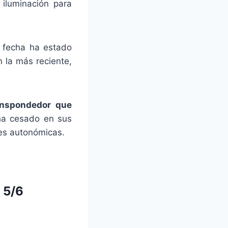
iluminación para
 fecha ha estado
 la más reciente,
nspondedor que
ha cesado en sus
nes autonómicas.
 5/6