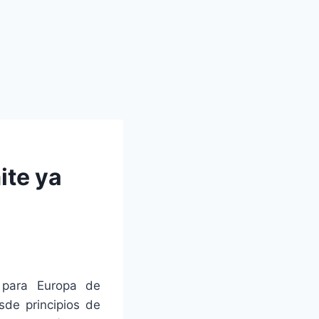
ite ya
 para Europa de
sde principios de