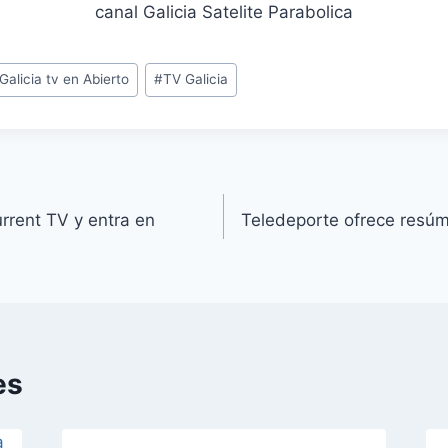
canal Galicia Satelite Parabolica
alicia tv en Abierto
#
TV Galicia
rrent TV y entra en
Teledeporte ofrece resúme
es