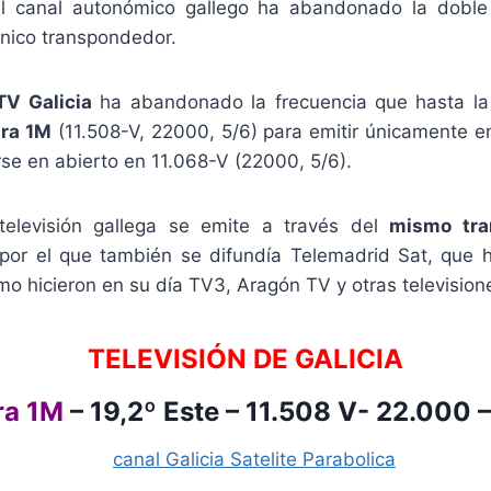
l canal autonómico gallego ha abandonado la doble 
único transpondedor.
TV Galicia
ha abandonado la frecuencia que hasta la
ra 1M
(11.508-V, 22000, 5/6) para emitir únicamente en
se en abierto en 11.068-V (22000, 5/6).
televisión gallega se emite a través del
mismo tra
por el que también se difundía Telemadrid Sat, que 
mo hicieron en su día TV3, Aragón TV y otras televisio
TELEVISIÓN DE GALICIA
ra 1M
–
19,2º Este – 11.508 V- 22.000 –