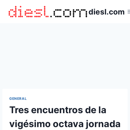
Saltar
diesl.com
al
contenido
GENERAL
Tres encuentros de la
vigésimo octava jornada