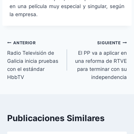
en una película muy especial y singular, según
la empresa.
Navegación
ANTERIOR
SIGUIENTE
Radio Televisión de
El PP va a aplicar en
de
Galicia inicia pruebas
una reforma de RTVE
entradas
con el estándar
para terminar con su
HbbTV
independencia
Publicaciones Similares