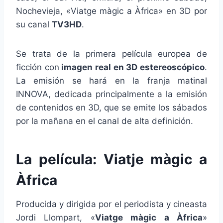
Nochevieja, «Viatge màgic a Àfrica» en 3D por
su canal
TV3HD
.
Se trata de la primera película europea de
ficción con
imagen real en 3D estereoscópico
.
La emisión se hará en la franja matinal
INNOVA, dedicada principalmente a la emisión
de contenidos en 3D, que se emite los sábados
por la mañana en el canal de alta definición.
La película: Viatje màgic a
Àfrica
Producida y dirigida por el periodista y cineasta
Jordi Llompart, «
Viatge màgic a Àfrica
»