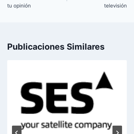
entradas
tu opinión
televisión
Publicaciones Similares