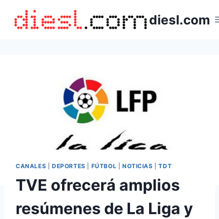
Saltar
diesl.com
al
contenido
CANALES
|
DEPORTES
|
FÚTBOL
|
NOTICIAS
|
TDT
TVE ofrecerá amplios
resúmenes de La Liga y