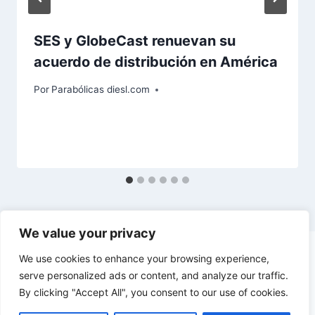
SES y GlobeCast renuevan su
acuerdo de distribución en América
Por
Parabólicas diesl.com
We value your privacy
We use cookies to enhance your browsing experience,
serve personalized ads or content, and analyze our traffic.
By clicking "Accept All", you consent to our use of cookies.
© 2026 diesl.com - Tema para WordPress por