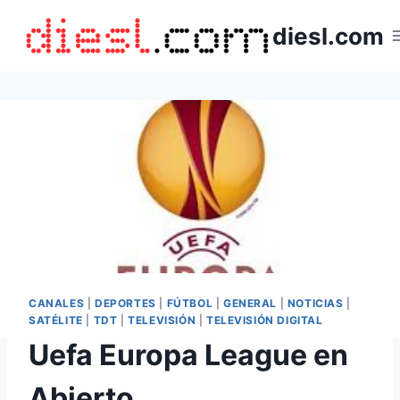
Saltar
diesl.com
al
contenido
CANALES
|
DEPORTES
|
FÚTBOL
|
GENERAL
|
NOTICIAS
|
SATÉLITE
|
TDT
|
TELEVISIÓN
|
TELEVISIÓN DIGITAL
Uefa Europa League en
Abierto