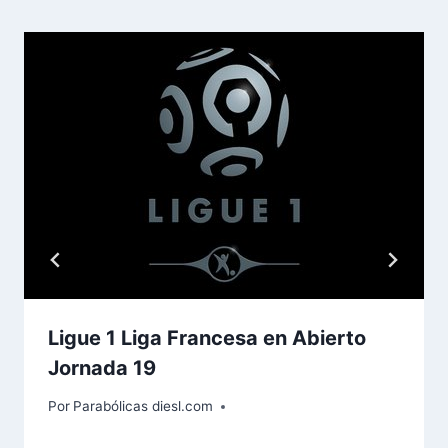
Ligue 1 Liga Francesa en Abierto
Jornada 19
Por
Parabólicas diesl.com