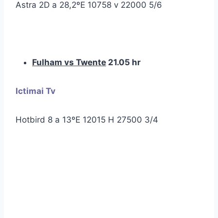
Astra 2D a 28,2ºE 10758 v 22000 5/6
Fulham vs Twente
21.05 hr
Ictimai Tv
Hotbird 8 a 13ºE 12015 H 27500 3/4