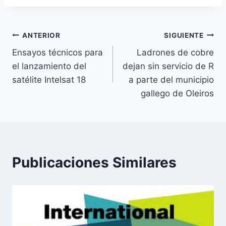
Navegación
ANTERIOR
SIGUIENTE
Ensayos técnicos para
Ladrones de cobre
de
el lanzamiento del
dejan sin servicio de R
entradas
satélite Intelsat 18
a parte del municipio
gallego de Oleiros
Publicaciones Similares