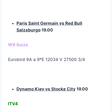
Paris Saint Germain vs Red Bull
Salzsburgo
19.00
W9 Suiza
Eurobird 9A a 9ºE 12034 V 27500 3/4
Dynamo Kiev vs Stocke City
19.00
ITV4