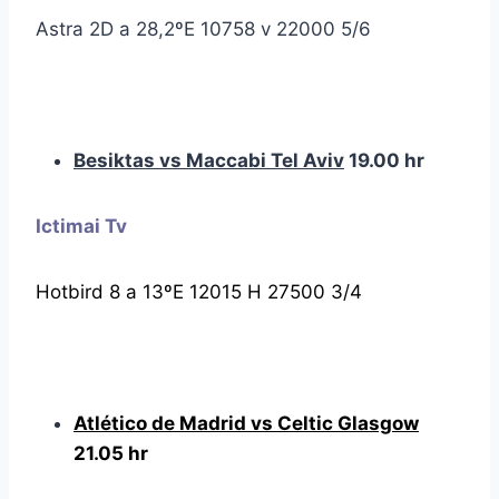
Astra 2D a 28,2ºE 10758 v 22000 5/6
Besiktas vs Maccabi Tel Aviv
19.00 hr
Ictimai Tv
Hotbird 8 a 13ºE 12015 H 27500 3/4
Atlético de Madrid vs Celtic Glasgow
21.05 hr