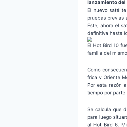
lanzamiento del 
El nuevo satélit
pruebas previas a
Este, ahora el sa
definitiva hasta l
El Hot Bird 10 fu
familia del mismo
Como consecuenci
frica y Oriente 
Por esta razón 
tiempo por parte
Se calcula que d
para luego situar
al Hot Bird 6. M