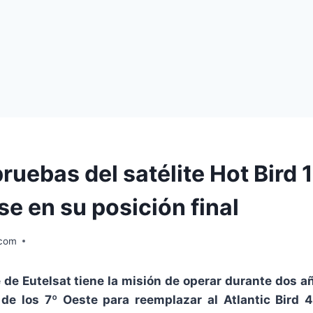
ruebas del satélite Hot Bird 
se en su posición final
.com
e de Eutelsat tiene la misión de operar durante dos a
l de los 7º Oeste para reemplazar al Atlantic Bird 4