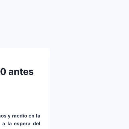
10 antes
ños y medio en la
 a la espera del