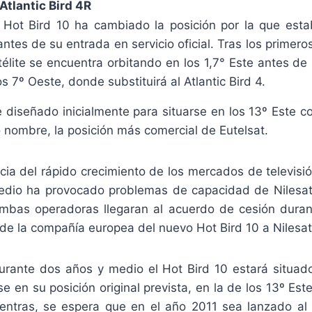
Atlantic Bird 4R
e Hot Bird 10 ha cambiado la posición por la que esta
ntes de su entrada en servicio oficial. Tras los primeros
télite se encuentra orbitando en los 1,7° Este antes de
os 7º Oeste, donde substituirá al Atlantic Bird 4.
e diseñado inicialmente para situarse en los 13º Este c
 nombre, la posición más comercial de Eutelsat.
a del rápido crecimiento de los mercados de televisió
Medio ha provocado problemas de capacidad de Nilesat
ambas operadoras llegaran al acuerdo de cesión duran
 de la compañía europea del nuevo Hot Bird 10 a Nilesat
urante dos años y medio el Hot Bird 10 estará situad
se en su posición original prevista, en la de los 13º Est
ientras, se espera que en el año 2011 sea lanzado al