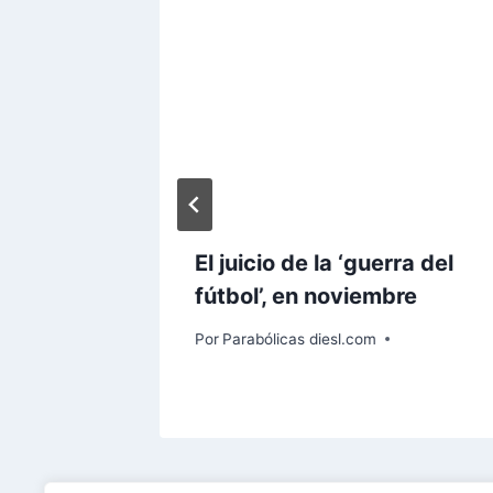
ya
El juicio de la ‘guerra del
esde la
fútbol’, en noviembre
Por
Parabólicas diesl.com