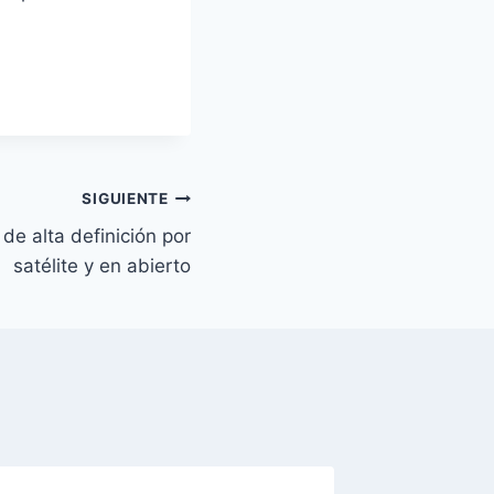
SIGUIENTE
de alta definición por
satélite y en abierto