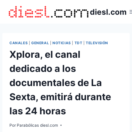
Saltar
diesl.com
al
contenido
CANALES
|
GENERAL
|
NOTICIAS
|
TDT
|
TELEVISIÓN
Xplora, el canal
dedicado a los
documentales de La
Sexta, emitirá durante
las 24 horas
Por
Parabólicas diesl.com