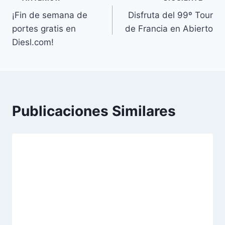
Navegación
¡Fin de semana de
Disfruta del 99º Tour
de
portes gratis en
de Francia en Abierto
entradas
Diesl.com!
Publicaciones Similares