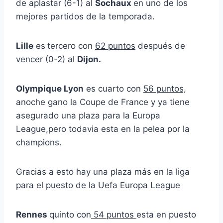
de aplastar (6-1) al
Sochaux
en uno de los
mejores partidos de la temporada.
Lille
es
tercero con
62 puntos
después de
vencer (0-2) al
Dijon.
Olympique Lyon
es cuarto con
56 puntos,
anoche gano la Coupe de France y ya tiene
asegurado una plaza para la Europa
League,pero todavia esta en la pelea por la
champions.
Gracias a esto hay una plaza más en la liga
para el puesto de la Uefa Europa League
Rennes
quinto con
54 puntos
esta en puesto