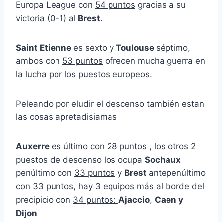
Europa League con
54 puntos
gracias a su
victoria (0-1) al
Brest
.
Saint Etienne
es sexto y
Toulouse
séptimo,
ambos con
53 puntos
ofrecen mucha guerra en
la lucha por los puestos europeos.
Peleando por eludir el descenso también estan
las cosas apretadisiamas
Auxerre
es último con
28 puntos
, los otros 2
puestos de descenso los ocupa
Sochaux
penúltimo con
33 puntos
y
Brest
antepenúltimo
con
33 puntos
, hay 3 equipos más al borde del
precipicio con
34 puntos:
Ajaccio
,
Caen y
Dijon