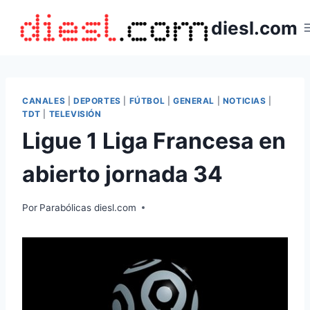
Saltar
diesl.com
al
contenido
CANALES
|
DEPORTES
|
FÚTBOL
|
GENERAL
|
NOTICIAS
|
TDT
|
TELEVISIÓN
Ligue 1 Liga Francesa en
abierto jornada 34
Por
Parabólicas diesl.com