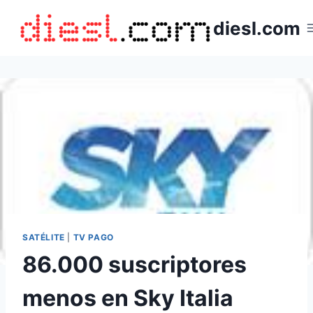
Saltar
diesl.com
al
contenido
SATÉLITE
|
TV PAGO
86.000 suscriptores
menos en Sky Italia