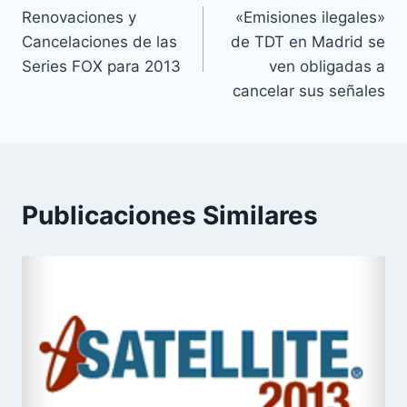
Renovaciones y
«Emisiones ilegales»
de
Cancelaciones de las
de TDT en Madrid se
entradas
Series FOX para 2013
ven obligadas a
cancelar sus señales
Publicaciones Similares