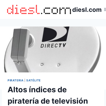
Saltar
diesl.com
al
contenido
PIRATERIA
|
SATÉLITE
Altos índices de
piratería de televisión