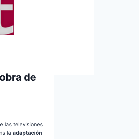
 obra de
e las televisiones
ms la
adaptación