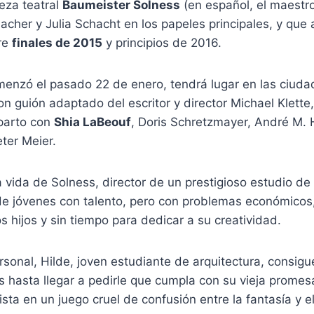
ieza teatral
Baumeister Solness
(en español, el maestro
cher y Julia Schacht en los papeles principales, y que
re
finales de 2015
y principios de 2016.
menzó el pasado 22 de enero, tendrá lugar en las ciuda
on guión adaptado del escritor y director Michael Klette
parto con
Shia LaBeouf
, Doris Schretzmayer, André M. 
ter Meier.
 vida de Solness, director de un prestigioso estudio de
e jóvenes con talento, pero con problemas económicos,
 hijos y sin tiempo para dedicar a su creatividad.
rsonal, Hilde, joven estudiante de arquitectura, consigue
 hasta llegar a pedirle que cumpla con su vieja promes
sta en un juego cruel de confusión entre la fantasía y e