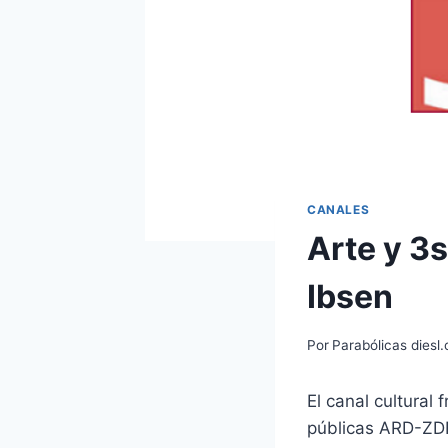
CANALES
Arte y 3s
Ibsen
Por
Parabólicas diesl
El canal cultural
públicas ARD-ZDF