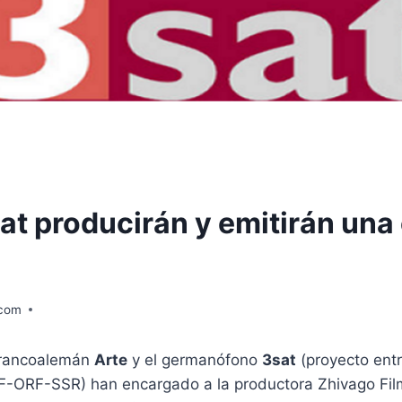
at producirán y emitirán una
.com
 francoalemán
Arte
y el germanófono
3sat
(proyecto entr
-ORF-SSR) han encargado a la productora Zhivago Fil