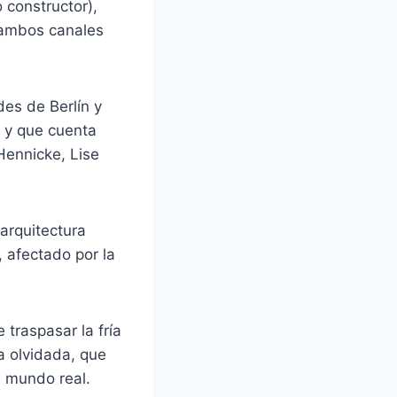
 constructor),
 ambos canales
des de Berlín y
, y que cuenta
Hennicke, Lise
 arquitectura
 afectado por la
 traspasar la fría
a olvidada, que
l mundo real.