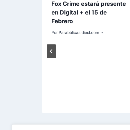
mbia de
Fox Crime estará presente
2.0
en Digital + el 15 de
Febrero
Por
Parabólicas diesl.com